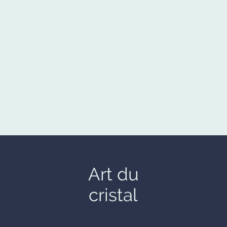
Art du
cristal