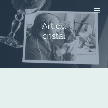
Art du
cristal