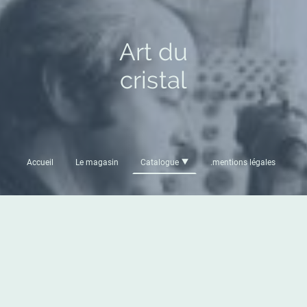
Art du
cristal
Accueil
Le magasin
Catalogue
.mentions légales