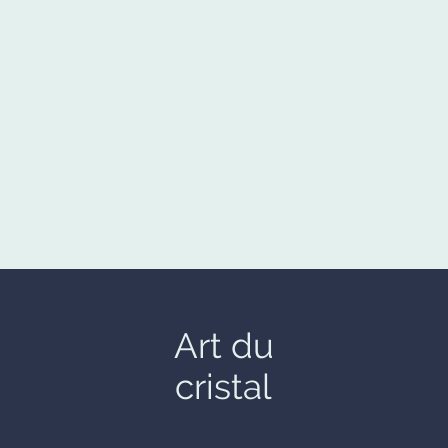
Art du
cristal