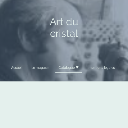
Art du
cristal
Accueil
Le magasin
Catalogue
.mentions légales