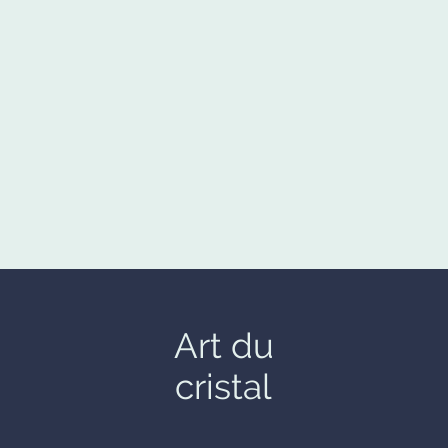
Art du
cristal